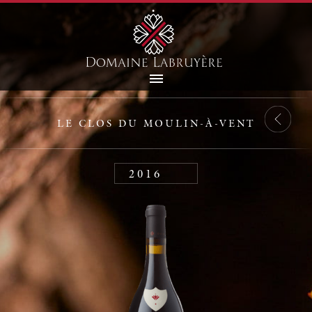
LE CLOS DU MOULIN-À-VENT
2016